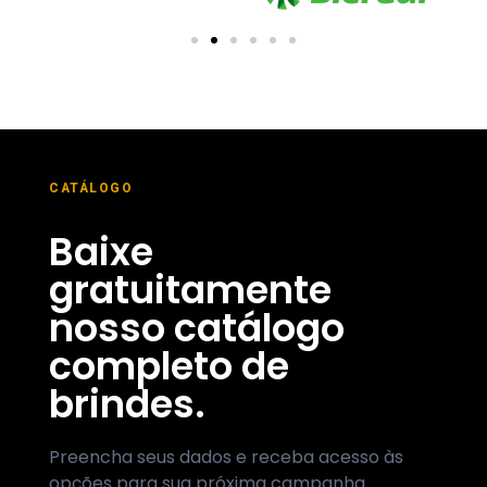
CATÁLOGO
Baixe
gratuitamente
nosso catálogo
completo de
brindes.
Preencha seus dados e receba acesso às
opções para sua próxima campanha.