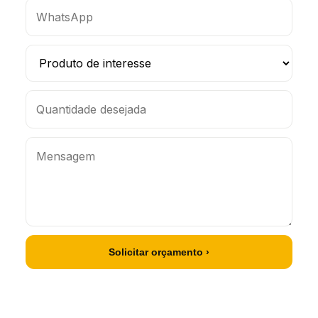
Solicitar orçamento ›