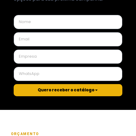
Quero receber o catálogo
ORÇAMENTO