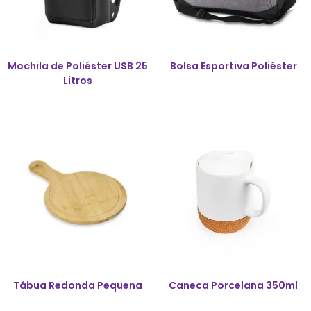
Mochila de Poliéster USB 25
Bolsa Esportiva Poliéster
Litros
Tábua Redonda Pequena
Caneca Porcelana 350ml